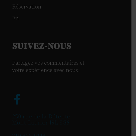
Réservation
En
SUIVEZ-NOUS
Partagez vos commentaires et
votre expérience avec nous.
250 rue de la Détente
Mont-Laurier J9L 3G6